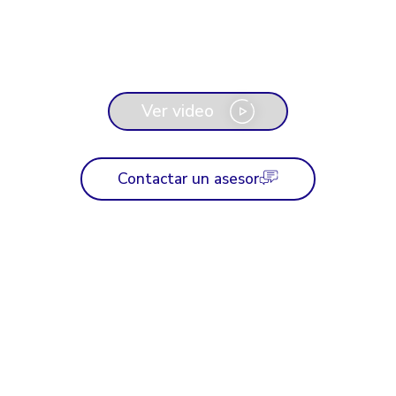
residenciales con portal web y
aplicación móvil para gestión de visitas
un sistema cómodo, veloz y
seguro
Contactar un asesor