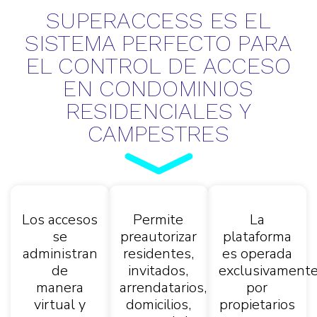
SUPERACCESS ES EL
SISTEMA PERFECTO PARA
EL CONTROL DE ACCESO
EN CONDOMINIOS
RESIDENCIALES Y
CAMPESTRES
Los accesos
Permite
La
se
preautorizar
plataforma
administran
residentes,
es operada
de
invitados,
exclusivament
manera
arrendatarios,
por
virtual y
domicilios,
propietarios